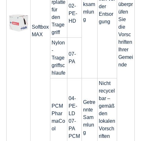
rplatte
ksam
überpr
02-
der
für
mlun
üfen
PE-
Entsor
den
g
Sie
HD
gung
Trage
Softbox
die
griff
MAX
Vorsc
hriften
Nylon
Ihrer
-
07-
Gemei
Trage
PA
nde
griffsc
hlaufe
Nicht
recycel
04-
bar –
Getre
PCM
PE-
gemäß
nnte
Phar
LD
den
Sam
maCo
07-
lokalen
mlun
ol
PA
Vorsch
g
PCM
riften