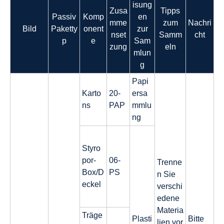
isung
Zusa
Tipps
Passiv
Komp
en
mme
zum
Nachri
Bild
Paketty
onent
zur
nset
Samm
cht
p
e
Sam
zung
eln
mlun
g
Papi
Karto
20-
ersa
ns
PAP
mmlu
ng
Styro
por-
06-
Trenne
Box/D
PS
n Sie
eckel
verschi
edene
Materia
Träge
Plasti
Bitte
lien vor